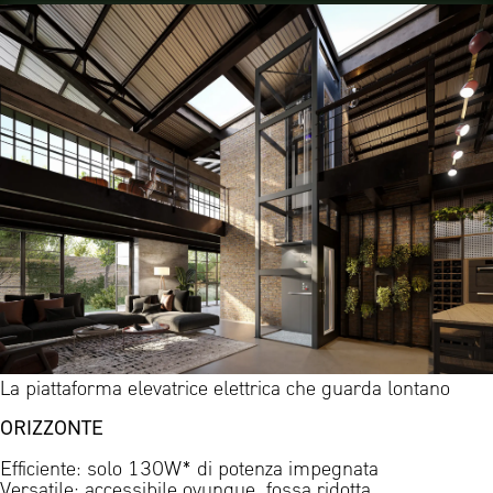
La piattaforma elevatrice elettrica che guarda lontano
ORIZZONTE
Efficiente: solo 130W* di potenza impegnata
Versatile: accessibile ovunque, fossa ridotta