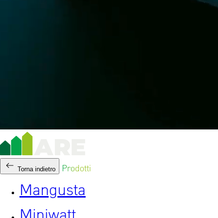
Prodotti
Torna indietro
Mangusta
Miniwatt