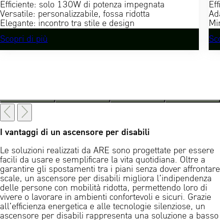
Efficiente: solo 130W di potenza impegnata
Ef
Versatile: personalizzabile, fossa ridotta
Ada
Elegante: incontro tra stile e design
Mi
Scopri di più
Sco
I vantaggi di un ascensore per disabili
Le soluzioni realizzati da ARE sono progettate per essere
facili da usare e semplificare la vita quotidiana. Oltre a
garantire gli spostamenti tra i piani senza dover affrontare
scale, un ascensore per disabili migliora l’indipendenza
delle persone con mobilità ridotta, permettendo loro di
vivere o lavorare in ambienti confortevoli e sicuri. Grazie
all’efficienza energetica e alle tecnologie silenziose, un
ascensore per disabili rappresenta una soluzione a basso