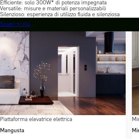
Efficiente: solo 300W* di potenza impegnata
Versatile: misure e materiali personalizzabili
Silenzioso: esperienza di utilizzo fluida e silenziosa
Scopri di più
Piattaforma elevatrice elettrica
Min
Mangusta
Mi