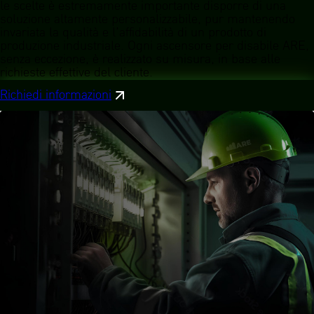
le scelte è estremamente importante disporre di una
soluzione altamente personalizzabile, pur mantenendo
invariata la qualità e l’affidabilità di un prodotto di
produzione industriale. Ogni ascensore per disabile ARE,
senza eccezione, è realizzato su misura, in base alle
richieste effettive del cliente.
Richiedi informazioni