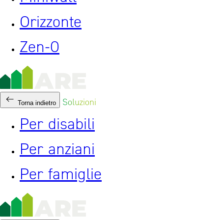
Orizzonte
Zen-0
Soluzioni
Torna indietro
Per disabili
Per anziani
Per famiglie