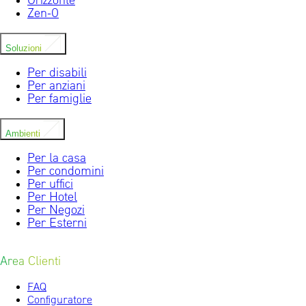
Orizzonte
Zen-0
Soluzioni
Per disabili
Per anziani
Per famiglie
Ambienti
Per la casa
Per condomini
Per uffici
Per Hotel
Per Negozi
Per Esterni
Area Clienti
FAQ
Configuratore