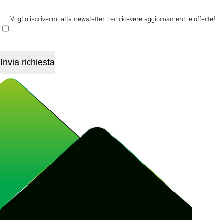
Voglio iscrivermi alla newsletter per ricevere aggiornamenti e offerte!