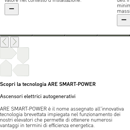
valore nel contesto d’installazione.
dell’i
minim
massim
Scopri la tecnologia ARE SMART-POWER
Ascensori elettrici autogenerativi
ARE SMART-POWER è il nome assegnato all’innovativa
tecnologia brevettata impiegata nel funzionamento dei
nostri elevatori che permette di ottenere numerosi
vantaggi in termini di efficienza energetica.