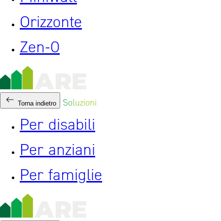
Orizzonte
Zen-0
Soluzioni
Torna indietro
Per disabili
Per anziani
Per famiglie