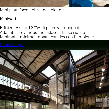
Mini piattaforma elevatrice elettrica
Miniwatt
Efficiente: solo 130W di potenza impegnata
Adattabile: ovunque, no ostacoli, fossa ridotta.
Minimale: minimo impatto estetico con l’ambiente
Scopri di più