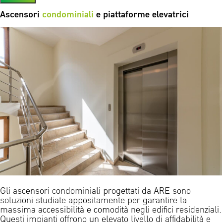
Ascensori
condominiali
e piattaforme elevatrici
Gli ascensori condominiali progettati da ARE sono
soluzioni studiate appositamente per garantire la
massima accessibilità e comodità negli edifici residenziali.
Questi impianti offrono un elevato livello di affidabilità e