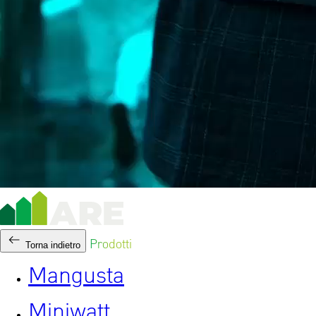
Prodotti
Torna indietro
Mangusta
Miniwatt