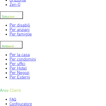
Orizzonte
Zen-0
Soluzioni
Per disabili
Per anziani
Per famiglie
Ambienti
Per la casa
Per condomini
Per uffici
Per Hotel
Per Negozi
Per Esterni
Area Clienti
FAQ
Configuratore