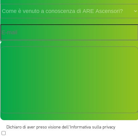
Messaggio [/textarea]
Dichiaro di aver preso visione dell'Informativa sulla privacy