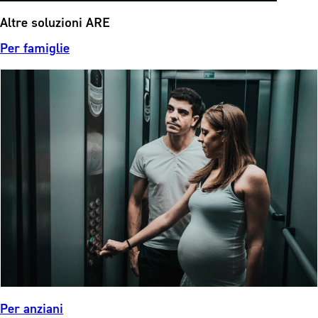
Altre soluzioni ARE
Per famiglie
Per anziani