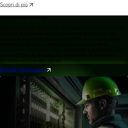
Scopri di più
Adattabilità assoluta
Quando i vincoli strutturali, di spazio o normativi limitano
le scelte è estremamente importante disporre di una
soluzione altamente personalizzabile, pur mantenendo
invariata la qualità e l’affidabilità di un prodotto di
produzione industriale. Ogni ascensore per disabile ARE,
senza eccezione, è realizzato su misura, in base alle
richieste effettive del cliente.
Richiedi informazioni