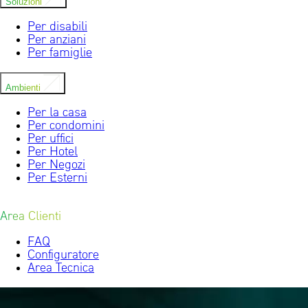
Soluzioni
Per disabili
Per anziani
Per famiglie
Ambienti
Per la casa
Per condomini
Per uffici
Per Hotel
Per Negozi
Per Esterni
Area Clienti
FAQ
Configuratore
Area Tecnica