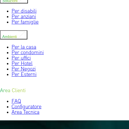
Soluzioni
Per disabili
Per anziani
Per famiglie
Ambienti
Per la casa
Per condomini
Per uffici
Per Hotel
Per Negozi
Per Esterni
Area Clienti
FAQ
Configuratore
Area Tecnica