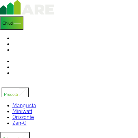
Chiudi
Home
Chi siamo
Ricerca e sviluppo
News
Installatori
Contatti
Prodotti
Mangusta
Miniwatt
Orizzonte
Zen-0