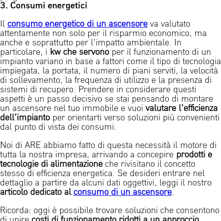
3. Consumi energetici
Il
consumo energetico di un ascensore
va valutato
attentamente non solo per il risparmio economico, ma
anche e soprattutto per l’impatto ambientale. In
particolare, i
kw che servono
per il funzionamento di un
impianto variano in base a fattori come il tipo di tecnologia
impiegata, la portata, il numero di piani serviti, la velocità
di sollevamento, la frequenza di utilizzo e la presenza di
sistemi di recupero. Prendere in considerare questi
aspetti è un passo decisivo se stai pensando di montare
un ascensore nel tuo immobile e vuoi
valutare l’efficienza
dell’impianto
per orientarti verso soluzioni più convenienti
dal punto di vista dei consumi.
Noi di ARE abbiamo fatto di questa necessità il motore di
tutta la nostra impresa, arrivando a concepire
prodotti e
tecnologie di alimentazione
che rivisitano il concetto
stesso di efficienza energetica. Se desideri entrare nel
dettaglio a partire da alcuni dati oggettivi, leggi il nostro
articolo dedicato al
consumo di un ascensore
.
Ricorda: oggi è possibile trovare soluzioni che consentono
di unire
costi di funzionamento ridotti a un approccio