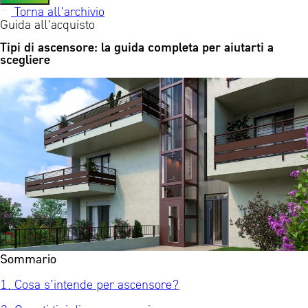
Torna all'archivio
Guida all'acquisto
Tipi di ascensore: la guida completa per aiutarti a
scegliere
Sommario
1. Cosa s’intende per ascensore?