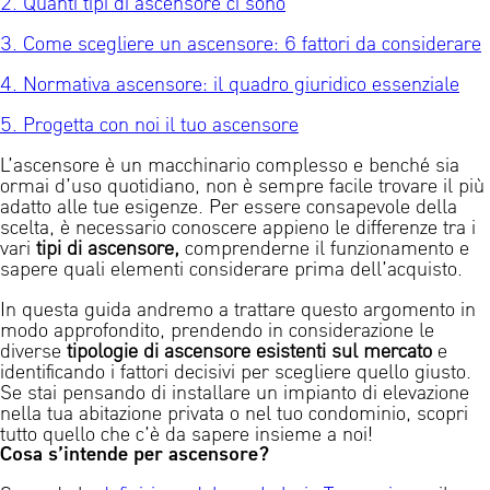
2. Quanti tipi di ascensore ci sono
3. Come scegliere un ascensore: 6 fattori da considerare
4. Normativa ascensore: il quadro giuridico essenziale
5. Progetta con noi il tuo ascensore
L’ascensore è un macchinario complesso e benché sia
ormai d’uso quotidiano, non è sempre facile trovare il più
adatto alle tue esigenze. Per essere consapevole della
scelta, è necessario conoscere appieno le differenze tra i
vari
tipi di ascensore,
comprenderne il funzionamento e
sapere quali elementi considerare prima dell’acquisto.
In questa guida andremo a trattare questo argomento in
modo approfondito, prendendo in considerazione le
diverse
tipologie di ascensore esistenti sul mercato
e
identificando i fattori decisivi per scegliere quello giusto.
Se stai pensando di installare un impianto di elevazione
nella tua abitazione privata o nel tuo condominio, scopri
tutto quello che c’è da sapere insieme a noi!
Cosa s’intende per ascensore?