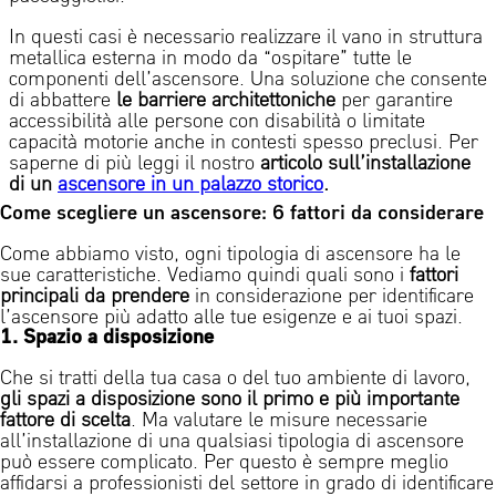
In questi casi è necessario realizzare il vano in struttura
metallica esterna in modo da “ospitare” tutte le
componenti dell’ascensore. Una soluzione che consente
di abbattere
le
barriere architettoniche
per garantire
accessibilità alle persone con disabilità o limitate
capacità motorie anche in contesti spesso preclusi. Per
saperne di più leggi il nostro
articolo sull’installazione
di un
ascensore in un palazzo storico
.
Come scegliere un ascensore: 6 fattori da considerare
Come abbiamo visto, ogni tipologia di ascensore ha le
sue caratteristiche
.
Vediamo quindi quali sono i
fattori
principali da prendere
in considerazione per identificare
l’ascensore più adatto alle tue esigenze e ai tuoi spazi.
1. Spazio a disposizione
Che si tratti della tua casa o del tuo ambiente di lavoro,
gli spazi a disposizione sono il primo e più importante
fattore di scelta
. Ma valutare le misure necessarie
all’installazione di una qualsiasi tipologia di ascensore
può essere complicato. Per questo è sempre meglio
affidarsi a professionisti del settore in grado di identificare