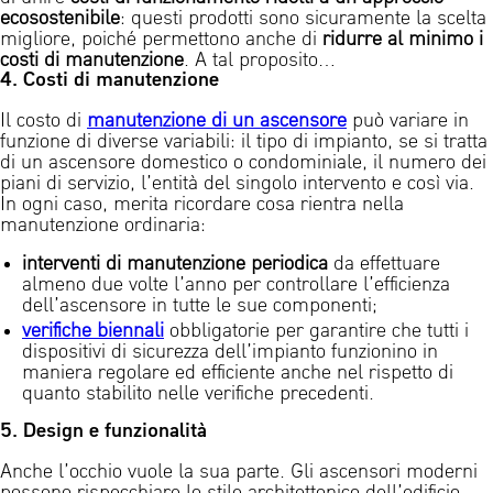
ecosostenibile
: questi prodotti sono sicuramente la scelta
migliore, poiché permettono anche di
ridurre al minimo i
costi di manutenzione
. A tal proposito…
4. Costi di manutenzione
Il costo di
manutenzione di un ascensore
può variare in
funzione di diverse variabili: il tipo di impianto, se si tratta
di un ascensore domestico o condominiale, il numero dei
piani di servizio, l’entità del singolo intervento e così via.
In ogni caso, merita ricordare cosa rientra nella
manutenzione ordinaria:
interventi di manutenzione periodica
da effettuare
almeno due volte l’anno per controllare l’efficienza
dell’ascensore in tutte le sue componenti;
verifiche biennali
obbligatorie per garantire che tutti i
dispositivi di sicurezza dell’impianto funzionino in
maniera regolare ed efficiente anche nel rispetto di
quanto stabilito nelle verifiche precedenti.
5. Design e funzionalità
Anche l’occhio vuole la sua parte. Gli ascensori moderni