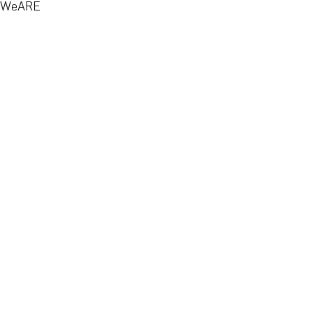
WeARE