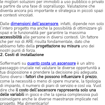
le migliori soluzioni per
immobili a uso pubblico o privato
a partire da una fase di sopralluogo. Valutazione che
diventa ancora più importante e strategica in piccoli spazi
e contesti vincolati.
Dalle
dimensioni dell’ascensore
, infatti, dipende non solo
l’intero progetto ma anche la possibilità di ottimizzare gli
spazi e le funzionalità per garantire la massima
accessibilità
alle persone in diversi contesti. Un fattore
che per noi di ARE risulta fondamentale, dato che
abbiamo fatto della
progettazione su misura
uno dei
nostri punti di forza.
2. Costi di installazione
Soffermarti su
quanto costa un ascensore
è un altro
passaggio cruciale nel valutare le diverse opportunità a
tua disposizione e prendere la decisione più adeguata.
Sono diversi i
fattori che possono influenzare il prezzo
,
come la necessità o meno di opere murarie, la tipologia
di impianto, il numero di piani di servizio e così via. Vuol
dire che
il costo dell’ascensore rappresenta solo una
delle variabili
in gioco e che la spesa complessiva può
coinvolgere anche le diverse maestranze implicate nel
progetto. Mai dimenticarlo!