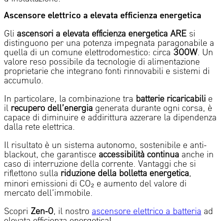
Ascensore elettrico a elevata efficienza energetica
Gli
ascensori a elevata efficienza energetica ARE
si
distinguono per una
potenza impegnata
paragonabile a
quella di un comune elettrodomestico: circa
300W
. Un
valore reso possibile da tecnologie di alimentazione
proprietarie che integrano fonti rinnovabili e sistemi di
accumulo.
In particolare, la combinazione tra
batterie ricaricabili
e
il
recupero dell’energia
generata durante ogni corsa, è
capace di diminuire e addirittura azzerare la dipendenza
dalla rete elettrica.
Il risultato è un sistema autonomo, sostenibile e anti-
blackout, che garantisce
accessibilità continua
anche in
caso di interruzione della corrente. Vantaggi che si
riflettono sulla
riduzione della bolletta energetica
,
minori emissioni di CO₂ e aumento del valore di
mercato dell’immobile.
Scopri
Zen-0
, il nostro
ascensore elettrico a batteria
ad