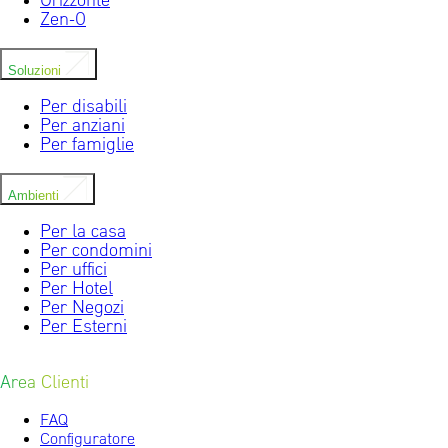
Orizzonte
Zen-0
Soluzioni
Per disabili
Per anziani
Per famiglie
Ambienti
Per la casa
Per condomini
Per uffici
Per Hotel
Per Negozi
Per Esterni
Area Clienti
FAQ
Configuratore