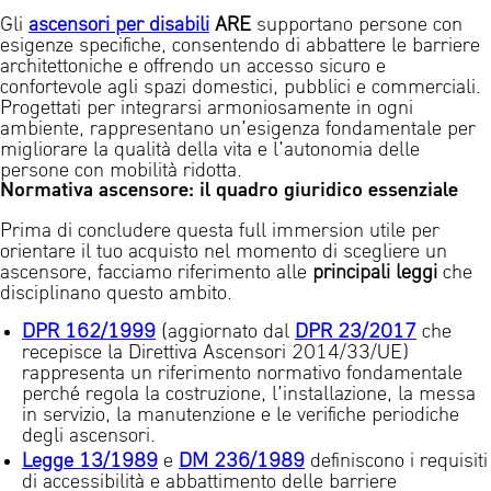
Gli
ascensori per disabili
ARE
supportano persone con
esigenze specifiche, consentendo di abbattere le barriere
architettoniche e offrendo un accesso sicuro e
confortevole agli spazi domestici, pubblici e commerciali.
Progettati per integrarsi armoniosamente in ogni
ambiente, rappresentano un’esigenza fondamentale per
migliorare la qualità della vita e l’autonomia delle
persone con mobilità ridotta.
Normativa ascensore: il quadro giuridico essenziale
Prima di concludere questa full immersion utile per
orientare il tuo acquisto nel momento di scegliere un
ascensore, facciamo riferimento alle
principali leggi
che
disciplinano questo ambito.
DPR 162/1999
(aggiornato dal
DPR 23/2017
che
recepisce la Direttiva Ascensori 2014/33/UE)
rappresenta un riferimento normativo fondamentale
perché regola la costruzione, l’installazione, la messa
in servizio, la manutenzione e le verifiche periodiche
degli ascensori.
Legge 13/1989
e
DM 236/1989
definiscono i requisiti
di accessibilità e abbattimento delle barriere