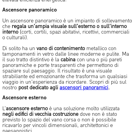
elevata efficienza energetica!
Ascensore panoramico
Un ascensore panoramico è un impianto di sollevamento
che
regala un’ampia visuale sull’esterno o sull’interno
interno
(corti, cortili, spazi abitativi, ricettivi, commerciali
o culturali).
Di solito ha un
vano di contenimento
metallico con
tamponamenti in vetro dalle linee moderne e pulite. Ma
il suo tratto distintivo è la
cabina
con una o più pareti
panoramiche e porte trasparenti che permettono di
spaziare sul paesaggio. Il risultato è una visuale
strabiliante ed emozionante che trasforma un qualsiasi
viaggio in un’esperienza da ricordare. Scopri di più sul
nostro
post dedicato agli
ascensori panoramici
.
Ascensore esterno
L’
ascensore esterno
è una
soluzione molto utilizzata
negli edifici di vecchia costruzione
dove non è stato
previsto lo spazio del vano corsa
o non è possibile
ricavarlo per vincoli dimensionali, architettonici e
paesaggistici.