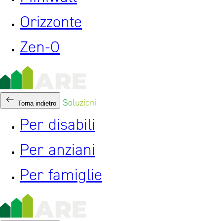
Orizzonte
Zen-0
Soluzioni
Torna indietro
Per disabili
Per anziani
Per famiglie