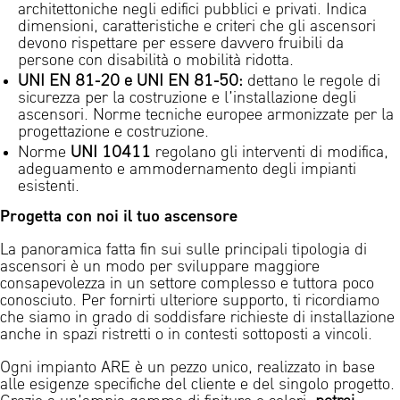
architettoniche negli edifici pubblici e privati. Indica
dimensioni, caratteristiche e criteri che gli ascensori
devono rispettare per essere davvero fruibili da
persone con disabilità o mobilità ridotta.
UNI EN 81-20 e UNI EN 81-50:
dettano le regole di
sicurezza per la costruzione e l’installazione degli
ascensori. Norme tecniche europee armonizzate per la
progettazione e costruzione.
Norme
UNI 10411
regolano gli interventi di modifica,
adeguamento e ammodernamento degli impianti
esistenti.
Progetta con noi il tuo ascensore
La panoramica fatta fin sui sulle principali tipologia di
ascensori è un modo per sviluppare maggiore
consapevolezza in un settore complesso e tuttora poco
conosciuto. Per fornirti ulteriore supporto, ti ricordiamo
che siamo in grado di soddisfare richieste di installazione
anche in spazi ristretti o in contesti sottoposti a vincoli.
Ogni impianto ARE è un pezzo unico, realizzato in base
alle esigenze specifiche del cliente e del singolo progetto.