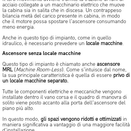
acciaio collegate a un macchinario elettrico che muove
la cabina sia in salita che in discesa. Un
contrappeso
bilancia metà del carico presente in cabina, in modo
che il motore possa spostare l’ascensore consumando
meno energia.
Anche in questo tipo di impianto, come in quello
idraulico, è necessario prevedere un
locale macchine
.
Ascensore senza locale macchine
Questo tipo di impianto è chiamato anche
ascensore
MRL
(
Machine Room-Less
). Come s’intuisce dal nome,
la
sua
principale caratteristica è quella di essere
privo di
un locale macchine separato.
Tutte le componenti elettriche e
meccaniche vengono
installate dentro il vano corsa e il quadro di manovra di
solito viene posto accanto alla porta dell’ascensore del
piano più alto.
In questo modo,
gli
spazi vengono ridotti e ottimizzati
in
maniera significativa a vantaggio di una maggiore facilità
d’installazione.