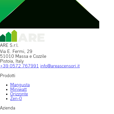
ARE S.r.l.
Via E. Fermi, 29
51010 Massa e Cozzile
Pistoia, Italy
+39 0572 767991
info@areascensori.it
Prodotti
Mangusta
Miniwatt
Orizzonte
Zen-0
Azienda