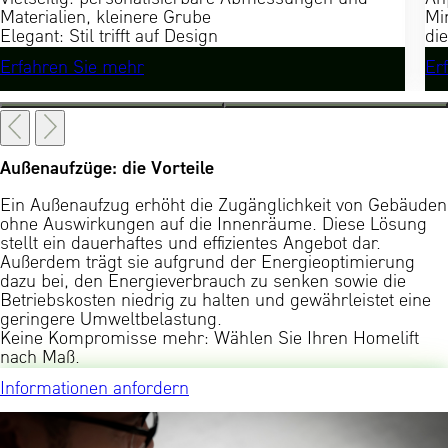
Materialien, kleinere Grube
Mi
Elegant: Stil trifft auf Design
di
Erfahren Sie mehr
Er
Außenaufzüge: die Vorteile
Ein Außenaufzug erhöht die Zugänglichkeit von Gebäuden
ohne Auswirkungen auf die Innenräume. Diese Lösung
stellt ein dauerhaftes und effizientes Angebot dar.
Außerdem trägt sie aufgrund der Energieoptimierung
dazu bei, den Energieverbrauch zu senken sowie die
Betriebskosten niedrig zu halten und gewährleistet eine
geringere Umweltbelastung.
Keine Kompromisse mehr: Wählen Sie Ihren Homelift
nach Maß.
Informationen anfordern