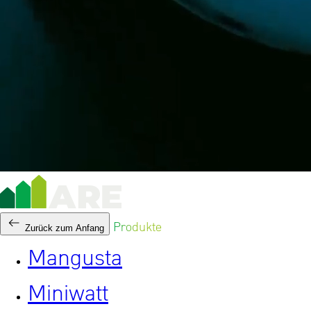
Produkte
Zurück zum Anfang
Mangusta
Miniwatt