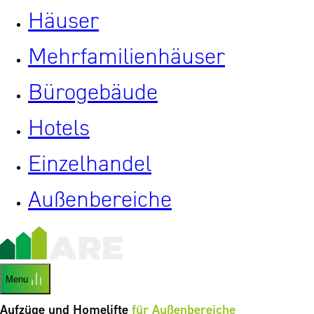
Häuser
Mehrfamilienhäuser
Bürogebäude
Hotels
Einzelhandel
Außenbereiche
Menu
Aufzüge und Homelifte
für Außenbereiche