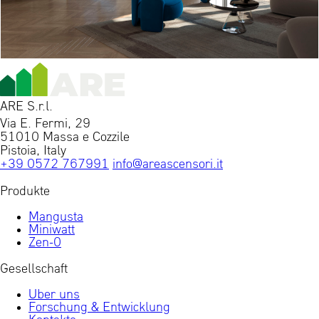
ARE S.r.l.
Via E. Fermi, 29
51010 Massa e Cozzile
Pistoia, Italy
+39 0572 767991
info@areascensori.it
Produkte
Mangusta
Miniwatt
Zen-0
Gesellschaft
Uber uns
Forschung & Entwicklung